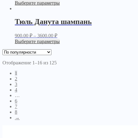
Выберите параметры
Тюль Данута шампань
900.00
₽
–
3600.00
₽
Выберите параметры
Отображение 1–16 из 125
1
2
3
4
…
6
7
8
→