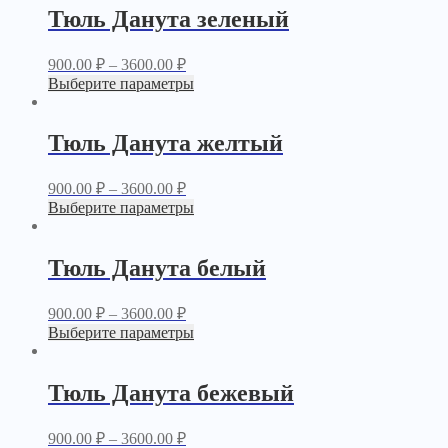
Тюль Данута зеленый
900.00
₽
–
3600.00
₽
Выберите параметры
Тюль Данута желтый
900.00
₽
–
3600.00
₽
Выберите параметры
Тюль Данута белый
900.00
₽
–
3600.00
₽
Выберите параметры
Тюль Данута бежевый
900.00
₽
–
3600.00
₽