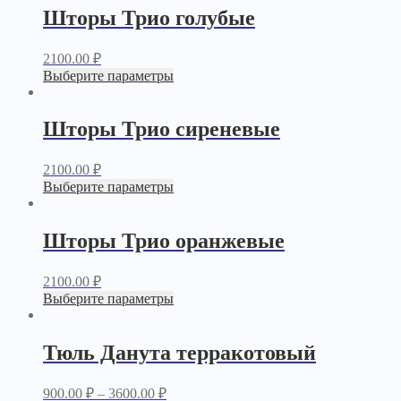
Шторы Трио голубые
2100.00
₽
Выберите параметры
Шторы Трио сиреневые
2100.00
₽
Выберите параметры
Шторы Трио оранжевые
2100.00
₽
Выберите параметры
Тюль Данута терракотовый
900.00
₽
–
3600.00
₽