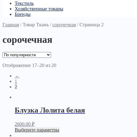
Текстиль
Хозяйственные товары
Бренды
Главная
/
Товар Ткань
/
сорочечная
/
Страница 2
сорочечная
Отображение 17–20 из 20
←
1
2
Блузка Лолита белая
2600.00
₽
Выберите параметры