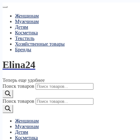
Женщинам
Мужчинам
Детям
Косметика
Текстиль
Хозяйственные товары
Бренды
Elina24
Теперь еще удобнее
Поиск товаров
Поиск товаров
Женщинам
Мужчинам
Детям
Косметика