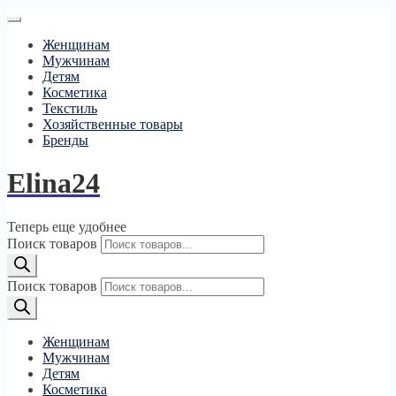
Женщинам
Мужчинам
Детям
Косметика
Текстиль
Хозяйственные товары
Бренды
Elina24
Теперь еще удобнее
Поиск товаров
Поиск товаров
Женщинам
Мужчинам
Детям
Косметика