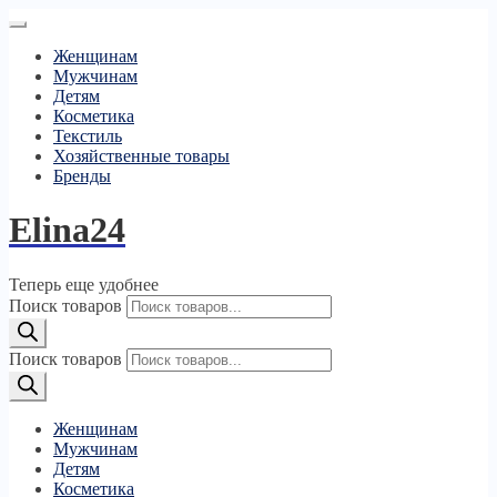
Женщинам
Мужчинам
Детям
Косметика
Текстиль
Хозяйственные товары
Бренды
Elina24
Теперь еще удобнее
Поиск товаров
Поиск товаров
Женщинам
Мужчинам
Детям
Косметика