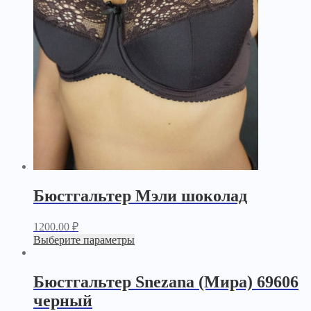
Бюстгальтер Мэли шоколад
1200.00
₽
Выберите параметры
Бюстгальтер Snezana (Мира) 69606
черный