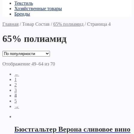
Текстиль
Хозяйственные товары
Бренды
Главная
/
Товар Состав
/
65% полиамид
/
Страница 4
65% полиамид
Отображение 49–64 из 70
←
1
2
3
4
5
→
Бюстгальтер Верона сливовое вино