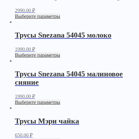
2990.00
₽
Выберите параметры
Трусы Snezana 54045 молоко
1990.00
₽
Выберите параметры
Трусы Snezana 54045 малиновое
сияние
1990.00
₽
Выберите параметры
Трусы Мэри чайка
650.00
₽