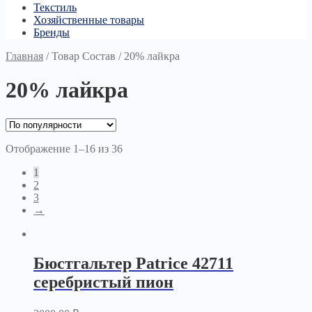
Текстиль
Хозяйственные товары
Бренды
Главная
/
Товар Состав
/
20% лайкра
20% лайкра
Отображение 1–16 из 36
1
2
3
→
Бюстгальтер Patrice 42711
серебристый пион