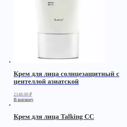
Крем для лица солнцезащитный с
центеллой азиатской
2148.00
₽
В корзину
Крем для лица Talking CC