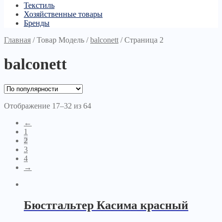
Текстиль
Хозяйственные товары
Бренды
Главная
/
Товар Модель
/
balconett
/
Страница 2
balconett
Отображение 17–32 из 64
←
1
2
3
4
→
Бюстгальтер Касима красный