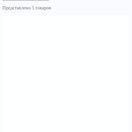
Представлено 5 товаров