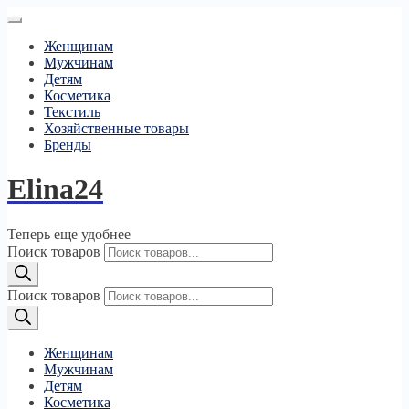
Женщинам
Мужчинам
Детям
Косметика
Текстиль
Хозяйственные товары
Бренды
Elina24
Теперь еще удобнее
Поиск товаров
Поиск товаров
Женщинам
Мужчинам
Детям
Косметика