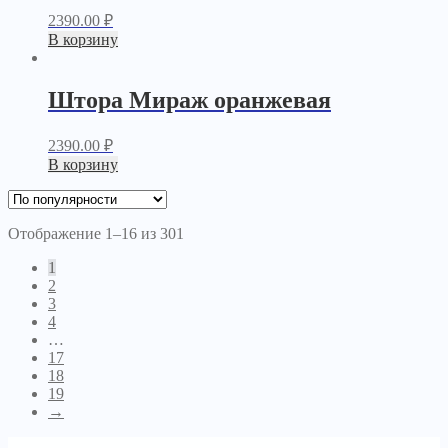
2390.00
₽
В корзину
Штора Мираж оранжевая
2390.00
₽
В корзину
Отображение 1–16 из 301
1
2
3
4
…
17
18
19
→