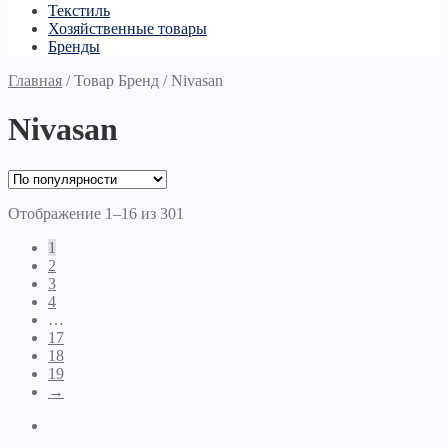
Текстиль
Хозяйственные товары
Бренды
Главная
/
Товар Бренд
/
Nivasan
Nivasan
Отображение 1–16 из 301
1
2
3
4
…
17
18
19
→