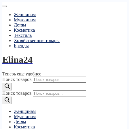
Женщинам
Мужчинам
Детям
Косметика
Текстиль
Хозяйственные товары
Бренды
Elina24
Теперь еще удобнее
Поиск товаров
Поиск товаров
Женщинам
Мужчинам
Детям
Косметика