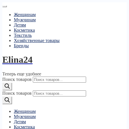
Женщинам
Мужчинам
Детям
Косметика
Текстиль
Хозяйственные товары
Бренды
Elina24
Теперь еще удобнее
Поиск товаров
Поиск товаров
Женщинам
Мужчинам
Детям
Косметика