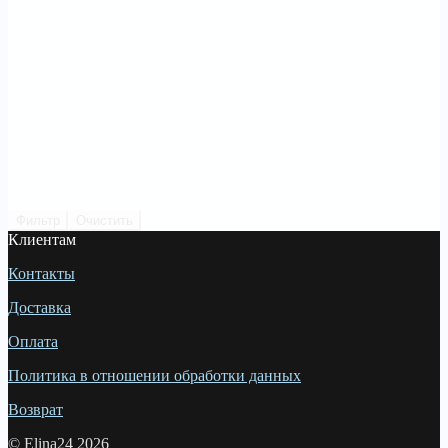
Фильтр
Очистить
Клиентам
Контакты
Доставка
Оплата
Политика в отношении обработки данных
Возврат
© Elina24 2026