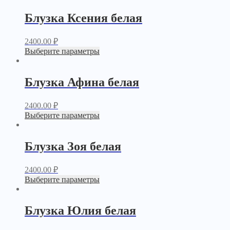
Блузка Ксения белая
2400.00
₽
Выберите параметры
Блузка Афина белая
2400.00
₽
Выберите параметры
Блузка Зоя белая
2400.00
₽
Выберите параметры
Блузка Юлия белая